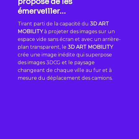
propose de les
émerveiller…
Tirant parti de la capacité du
3D ART
MOBILITY
à projeter des images sur un
espace vide sans écran et avec un arrière-
plan transparent, le
3D ART MOBILITY
crée une image inédite qui superpose
des images 3DCG et le paysage
changeant de chaque ville au fur et à
mesure du déplacement des camions.