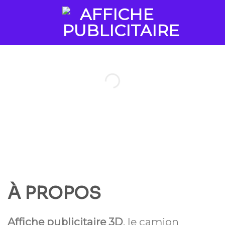
Skip
to
content
AFFICHE PUBLICITAIRE
À PROPOS
Affiche publicitaire 3D
, le camion