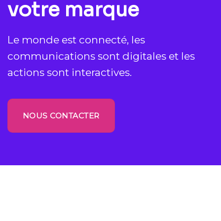
votre marque
Le monde est connecté, les
communications sont digitales et les
actions sont interactives.
NOUS CONTACTER