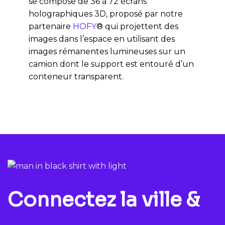
se compose de 36 à 72 écrans
holographiques 3D, proposé par notre
partenaire
HOFY
® qui projettent des
images dans l’espace en utilisant des
images rémanentes lumineuses sur un
camion dont le support est entouré d’un
conteneur transparent.
Connectez la ville &