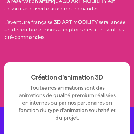
La réservation artistique
3D ART MOBILITY
est
désormais ouverte aux précommandes.
L’aventure française
3D ART MOBILITY
sera lancée
en décembre et nous acceptons dès à présent les
pré-commandes.
Création d’animation 3D
Toutes nos animations sont des
animations de qualité premium réalisées
en internes ou par nos partenaires en
fonction du type d’animation souhaité et
du projet.