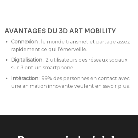
AVANTAGES DU 3D ART MOBILITY
Connexion
:
le monde transmet et partage assez
rapidement ce qui l’émerveille.
Digitalisation
:
2 utilisateurs des réseaux sociaux
sur 3 ont un smartphone.
Intéraction
:
99% des personnes en contact avec
une animation innovante veulent en savoir plus.