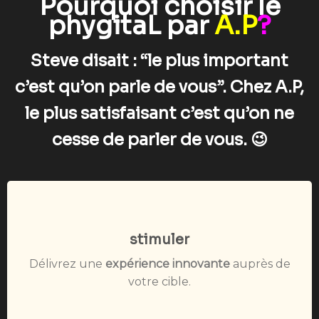
Pourquoi choisir le
phygitaL par
A.P
?
Steve disait : “le plus important
c’est qu’on parle de vous”. Chez A.P,
le plus satisfaisant c’est qu’on ne
cesse de parler de vous. 😉
stimuler
Délivrez une
expérience innovante
auprès de
votre cible.